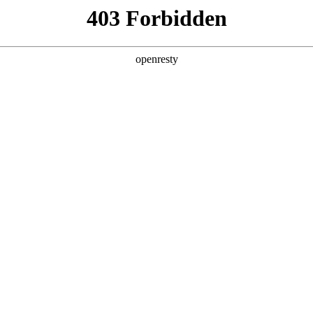
牌天地
z6mg人生就是博汽车销售有限公司官网
隐私政策
于保护您的隐私，我们通过制定安徽z6mg人生就是博汽车销售有限公司隐私政策（“本
隐私保护方面的做法（可从下列标题访问），
尤其是其中加粗的条款
。如有任何疑问
论您是通过我们的网站、H
5
还是直接通过电话或门店以及其它方式与我们互动和交流
接，我们建议您在与第三方互动之前先阅读他们的隐私政策，了解您的隐私权及
全新一代 瑞虎9
瑞虎9X
您享有的隐私权